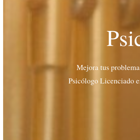
Psi
Mejora tus problema
Psicólogo Licenciado en