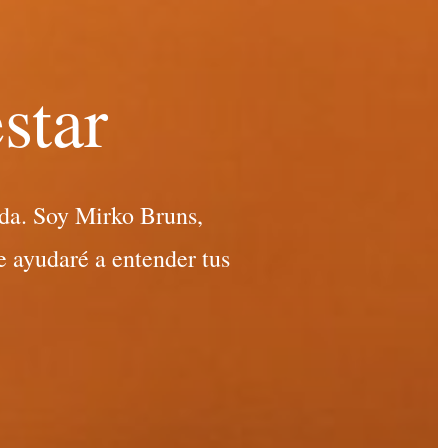
star
da. Soy Mirko Bruns,
e ayudaré a entender tus