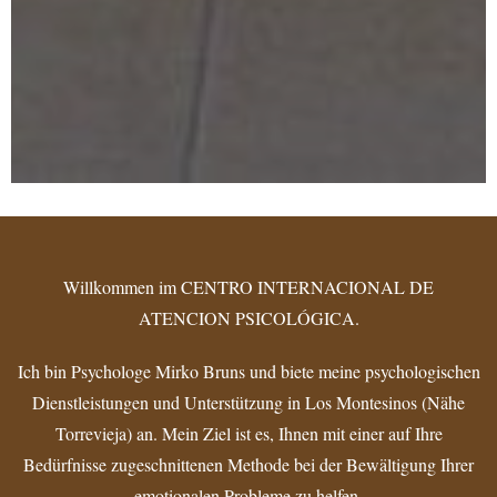
Willkommen im
CENTRO INTERNACIONAL DE
ATENCION PSICOLÓGICA
.
Ich bin Psychologe Mirko Bruns und biete meine psychologischen
Dienstleistungen und Unterstützung in
Los
Montesinos
(Nähe
Torrevieja
)
an. Mein Ziel ist es, Ihnen mit einer auf Ihre
Bedürfnisse zugeschnittenen Methode bei der Bewältigung Ihrer
emotionalen Probleme zu helfen.